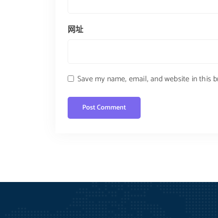
网址
Save my name, email, and website in this 