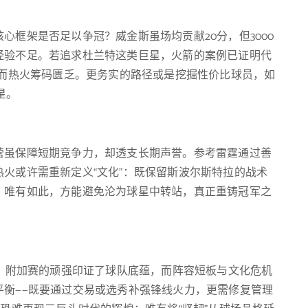
心框架是否足以争冠？威金斯虽场均贡献20分，但3000
经验不足。若追求杜兰特这类巨星，火箭的案例已证明代
，而热火筹码匮乏。更务实的路径或是挖掘性价比球员，如
星。
营虽保障短期竞争力，却透支长期声誉。参考雷霆通过善
火或许需重新定义“文化”：既保留斯波尔斯特拉的战术
。唯有如此，方能避免沦为球星中转站，真正重铸冠军之
产：附加赛的顽强印证了球队底蕴，而阵容短板与文化危机
衡——既要通过交易或选秀补强锋线火力，更需修复管理