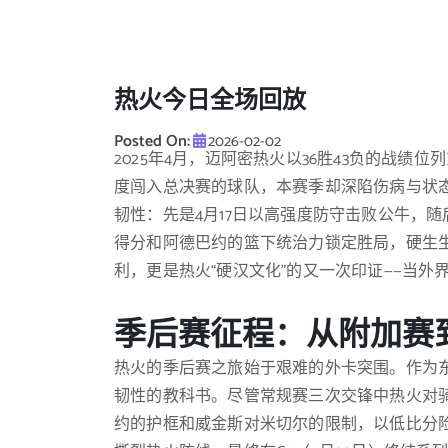
热火今日全场回放
Posted On:
2026-02-02
2025年4月，迈阿密热火以36胜43负的战
度闯入总决赛的球队，本赛季却深陷伤病与状
韧性：先是4月17日以高强度防守击败公牛，随
得分和阿德巴约的篮下统治力锁定胜局，硬生
利，更是热火“硬汉文化”的又一次印证——当
季后赛征程：从附加赛
热火的季后赛之旅始于艰难的外卡突围。作为
韧性的教科书。尽管常规赛三次交锋中热火对骑
约的护框和威金斯对米切尔的限制，以低比分