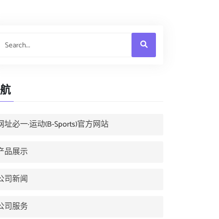
航
网址必一·运动(B-Sports)官方网站
产品展示
公司新闻
公司服务