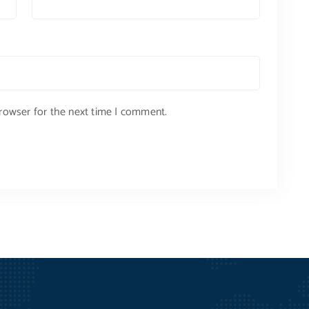
browser for the next time I comment.