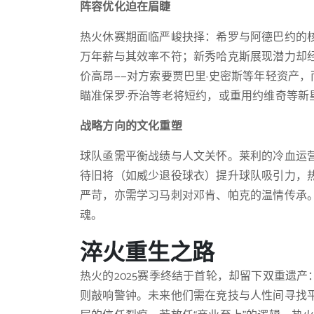
阵容优化迫在眉睫
热火休赛期面临严峻抉择：希罗与阿德巴约的核
万年薪与其效率不符；新秀哈克斯展现潜力却
价高昂——对方索要贾巴里·史密斯等年轻资产
瞄准保罗·乔治等老将短约，或重用约维奇等新
战略方向的文化重塑
球队亟需平衡战绩与人文关怀。莱利的冷血运
待旧将（如威少退役球衣）提升球队吸引力，热
严苛，亦需学习马刺对邓肯、帕克的温情传承
魂。
淬火重生之路
热火的2025赛季终结于首轮，却留下双重遗
则敲响警钟。未来他们需在竞技与人性间寻找平