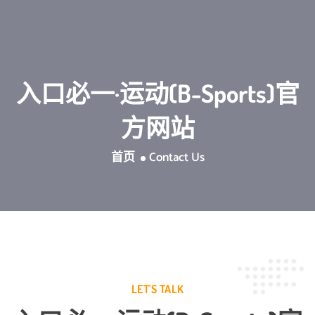
入口必一·运动(B-Sports)官
方网站
首页
Contact Us
LET'S TALK