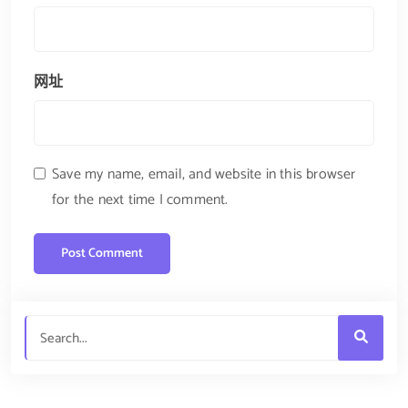
网址
Save my name, email, and website in this browser
for the next time I comment.