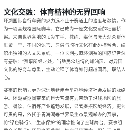
文化交融：体育精神的无界回响
环湖国际自行车赛的魅力远不止于赛道上的速度与激情。作
为一项高规格国际赛事，它已成为一座文化交流的壮丽桥
梁。来自世界各地的顶尖车手、教练、媒体与庞大观众群体
汇聚一堂，不同的语言、习俗与骑行文化在此碰撞融合，编
织出独特的人文风景线。一位长期报道环湖赛的国际记者深
有感触："赛事所经之处，当地民众热情的加油声、对异国
文化的好奇与尊重，生动诠释了体育如何超越国界，联结人
心。
赛事的影响力更为深远地延伸至举办地经济社会发展的脉络
中。环湖赛期间带来的巨大客流有力带动了沿线地区的旅
游、餐饮、住宿等产业蓬勃发展，显著提振区域经济。更为
可贵的是，依托于青海湖等世界级生态景观举办的赛事，
将"绿色骑行"、"生态保护"的理念推向了全球舞台。赛事组