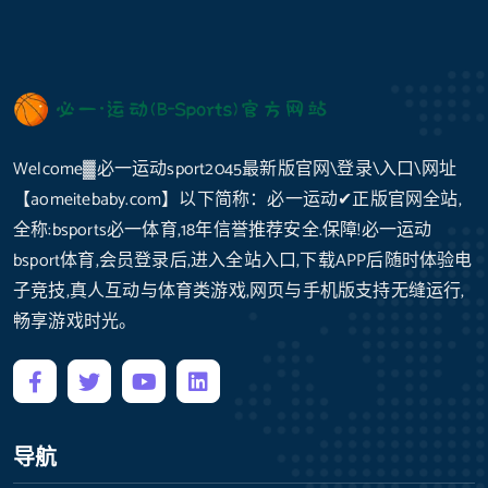
Welcome▓必一运动sport2045最新版官网\登录\入口\网址
【aomeitebaby.com】以下简称：必一运动✔正版官网全站,
全称:bsports必一体育,18年信誉推荐安全.保障!必一运动
bsport体育,会员登录后,进入全站入口,下载APP后随时体验电
子竞技,真人互动与体育类游戏,网页与手机版支持无缝运行,
畅享游戏时光。
导航