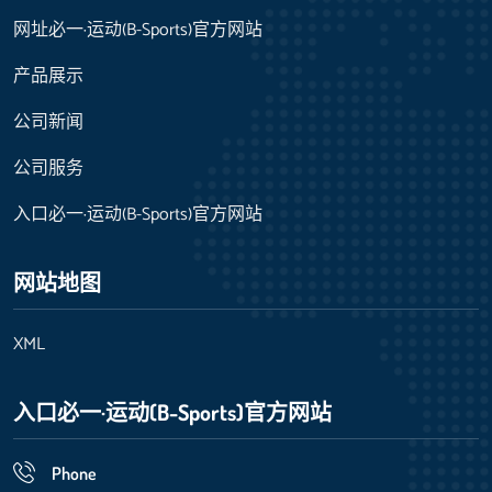
网址必一·运动(B-Sports)官方网站
产品展示
公司新闻
公司服务
入口必一·运动(B-Sports)官方网站
网站地图
XML
入口必一·运动(B-Sports)官方网站
Phone